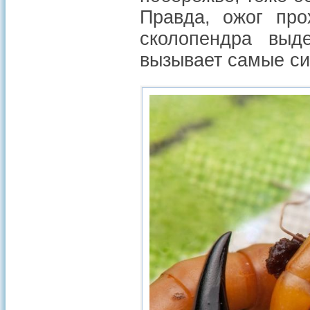
Правда, ожог про
сколопендра вы
вызывает самые си