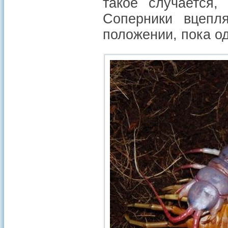
такое случается,
Соперники вцепл
положении, пока од