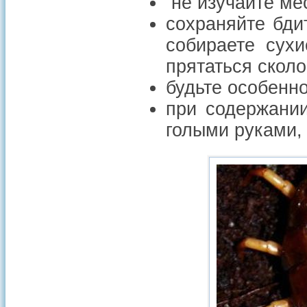
не изучайте ме
сохраняйте бди
собираете сухи
прятаться скол
будьте особенн
при содержании
голыми руками,