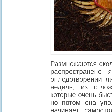
Размножаются скол
распространено я
оплодотворении я
недель, из отло
которые очень быст
но потом она упо
начинает самосто