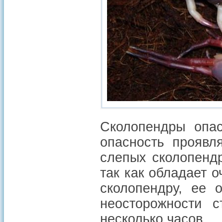
Сколопендры опас
опасность проявл
слепых сколопенд
так как обладает 
сколопендру, ее 
неосторожности с
несколько часов.