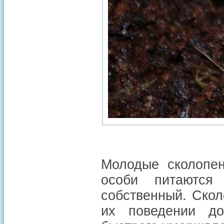
Молодые сколопен
особи питаютс
собственный. Ско
их поведении до