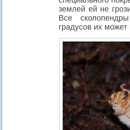
специального покры
землей ей не гроз
Все сколопендры
градусов их может 