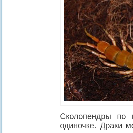
Сколопендры по п
одиночке. Драки м