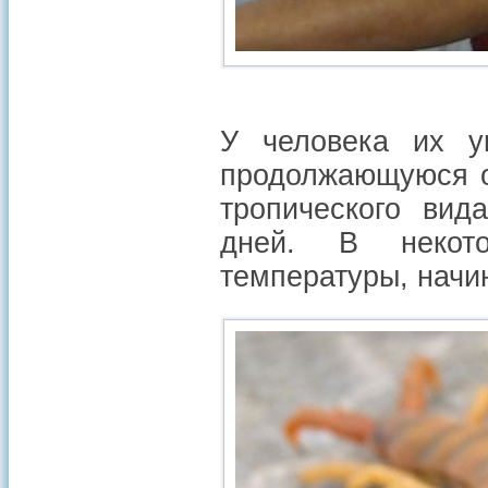
У человека их у
продолжающуюся о
тропического вид
дней. В некот
температуры, начи