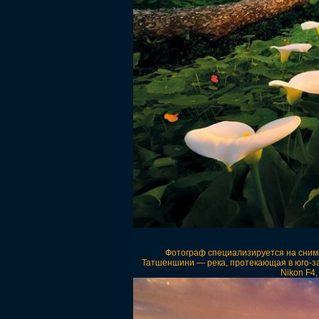
Фотограф специализируется на снимка
Татшеншини — река, протекающая в юго-з
Nikon F4,