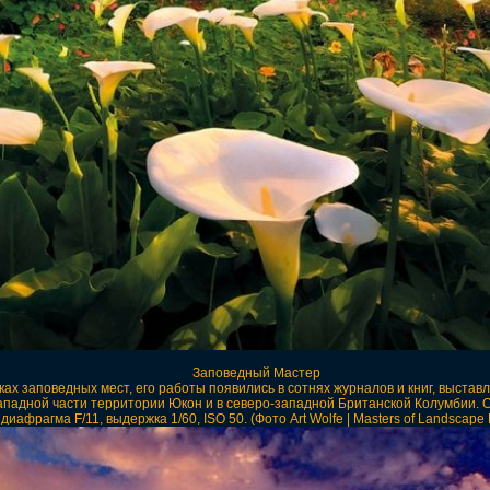
Заповедный Мастер
х заповедных мест, его работы появились в сотнях журналов и книг, выставля
ападной части территории Юкон и в северо-западной Британской Колумбии.
 диафрагма F/11, выдержка 1/60, ISO 50. (Фото Art Wolfe | Masters of Landscape