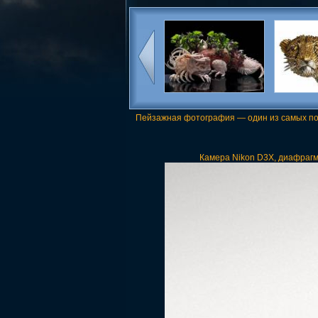
Пейзажная фотография — один из самых поп
Камера Nikon D3X, диафрагма 