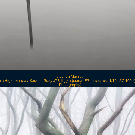
Лесной Мастер
 Нидерландах. Камера Sony a7R II, диафрагма F/8, выдержка 1/10, ISO 100. (Ф
Photography):