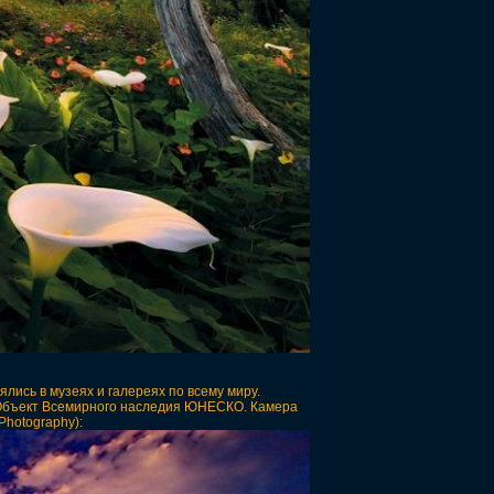
лись в музеях и галереях по всему миру.
 Объект Всемирного наследия ЮНЕСКО. Камера
 Photography):