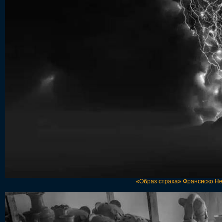
«Образ страха» Франсиско Не