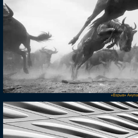
«Взрыв» Анупа