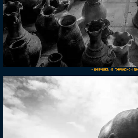
«Девушка из гончарной де