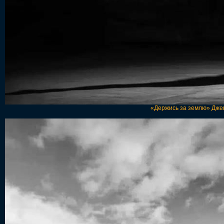
«Держись за землю» Джен