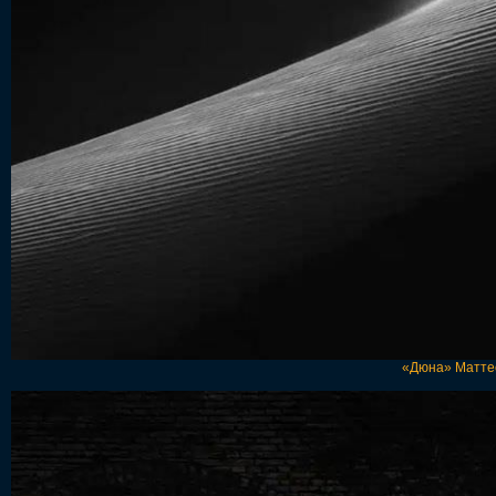
«Дюна» Матте