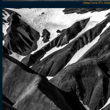
«Ким Сити 07» Але