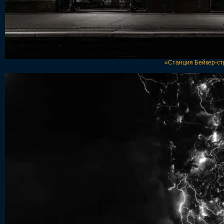
«Станция Бейкер-стр