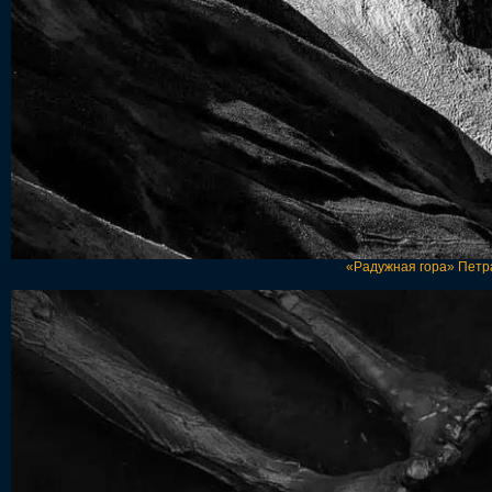
«Радужная гора» Петр