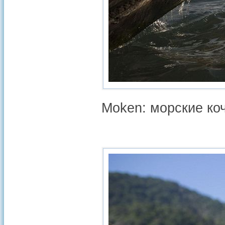
Moken: морские ко