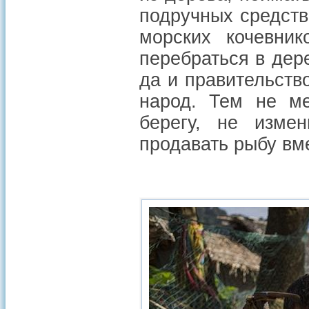
подручных средств
морских кочевни
перебраться в дере
да и правительств
народ. Тем не ме
берегу, не изме
продавать рыбу вме