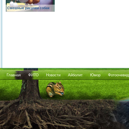
Смешные рисунки собак
Главная
ФИТО
Новости
Айболит
Юмор
Фотоочевид