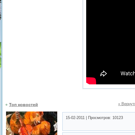
« Вернут
Топ новостей
15-02-2011
|
Просмотров:
10123