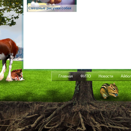
Смешные рисунки собак
Главная
ФИТО
Новости
Айбо