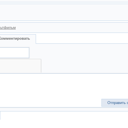
ьтфильм
Комментировать