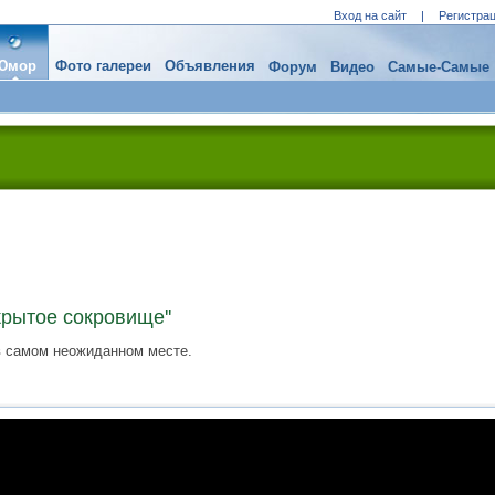
Вход на сайт
|
Регистра
Юмор
Фото галереи
Объявления
Форум
Видео
Самые-Самые
крытое сокровище''
в самом неожиданном месте.