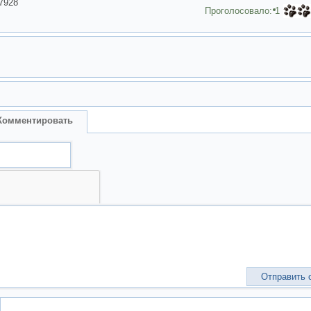
7928
Проголосовало:
1
Комментировать