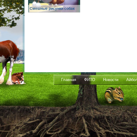
Смешные рисунки собак
Главная
ФИТО
Новости
Айбо