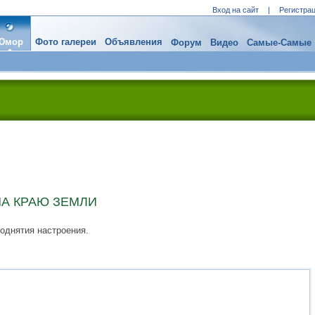
Вход на сайт
|
Регистра
Юмор
Фото галереи
Объявления
Форум
Видео
Самые-Самые
НА КРАЮ ЗЕМЛИ
однятия настроения.