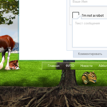
Комментировать
Главная
ФИТО
Новости
Айбо