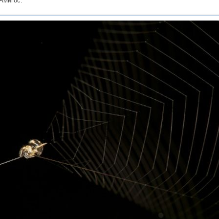
Амигос.