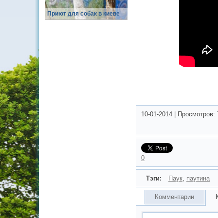
Приют для собак в киеве
10-01-2014
|
Просмотров:
0
Тэги:
Паук
,
паутина
Комментарии