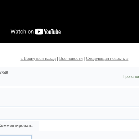
« Вернуться назад
|
Все новости
|
Следующая новость »
7346
Проголо
Комментировать