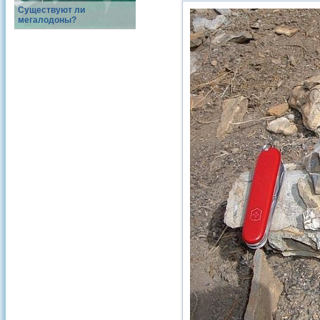
Существуют ли
мегалодоны?