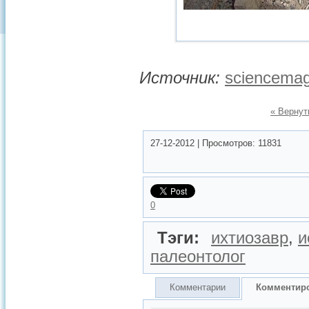
Источник:
sciencemag
« Вернут
27-12-2012
|
Просмотров:
11831
0
Тэги:
ихтиозавр
,
и
палеонтолог
Комментарии
Комментир