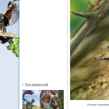
Топ новостей
Учёные полагают