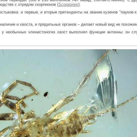
родстве с отрядом скорпионов (
Scorpiones
).
естыковка: и первые, и вторые претенденты на звание кузенов "пауков
 наличие и хвоста, и прядильных органов – делает новый вид не похожим
, у необычных членистоногих хвост выполнял функции антенны: он сл