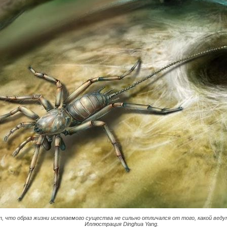
, что образ жизни ископаемого существа не сильно отличался от того, какой веду
Иллюстрация Dinghua Yang.