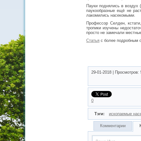
Пауки поднялись в воздух 
паукообразные ещё не рас
лакомились насекомыми.
Профессор Селден, кстати
тропики изучены недостато
просто не замечали местные
Статья
с более подробным оп
29-01-2018
|
Просмотров:
0
Тэги:
ископаемые нас
Комментарии