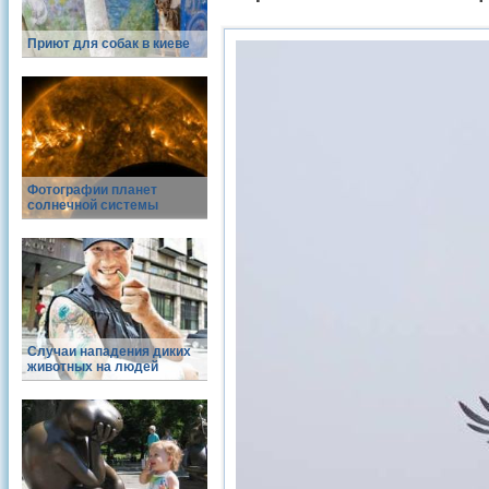
Приют для собак в киеве
Фотографии планет
солнечной системы
Случаи нападения диких
животных на людей