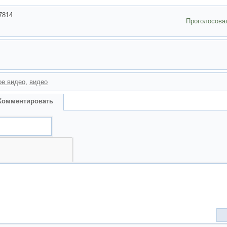
7814
Проголосова
ое видео
,
видео
Комментировать