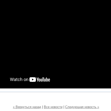
« Вернуться назад
|
Все новости
|
Следующая новость »