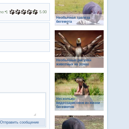
ло:
1
5.00
Необычная трапеза
бегемота
Необычные рисунки
животных на руках
Несколько
видеозарисовок из жизни
бегемотов