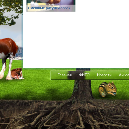
Смешные рисунки собак
Главная
ФИТО
Новости
Айбо