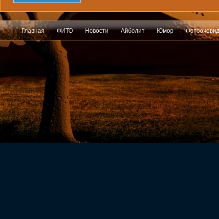
Главная
ФИТО
Новости
Айболит
Юмор
Фотоочеви