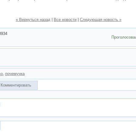
« Вернуться назад
|
Все новости
|
Следующая новость »
8934
Проголосова
до
,
почемучка
Комментировать