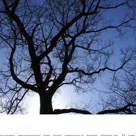
ведливо практически для всех известных видов деревьев. О нем