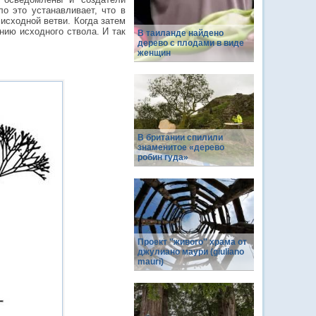
о это устанавливает, что в
исходной ветви. Когда затем
нию исходного ствола. И так
В таиланде найдено
дерево с плодами в виде
женщин
В британии спилили
знаменитое «дерево
робин гуда»
Проект ''живого'' храма от
джулиано маури (giuliano
mauri)