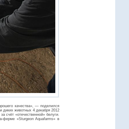
орошего качества», — поделился
и диких животных 4 декабря 2012
за счёт «отечественной» белуги.
а-ферме «Sturgeon Aquafarms» в