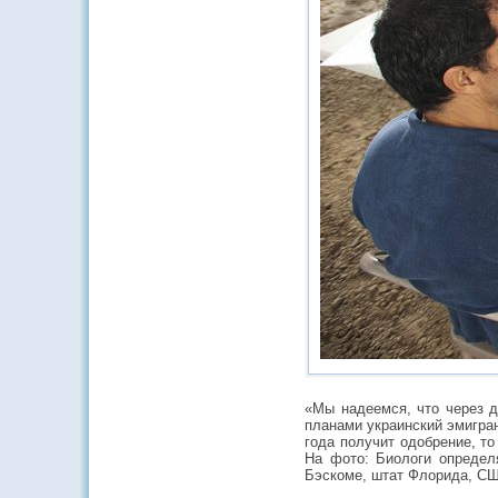
«Мы надеемся, что через д
планами украинский эмигран
года получит одобрение, т
На фото: Биологи определ
Бэскоме, штат Флорида,