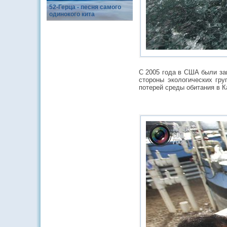
52-Герца - песня самого
одинокого кита
С 2005 года в США были за
стороны экологических гру
потерей среды обитания 