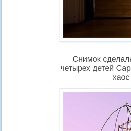
Снимок сделала
четырех детей Сар
хаос