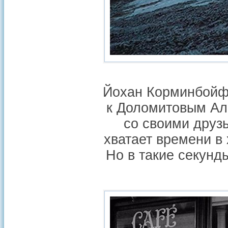
Йохан Корминбойф
к Доломитовым Ал
со своими друз
хватает времени в
Но в такие секунд