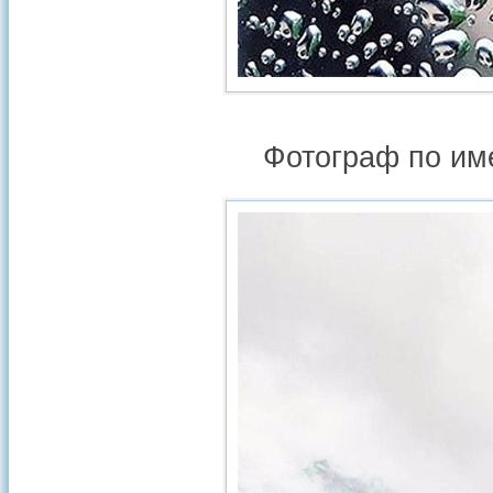
Фотограф по им