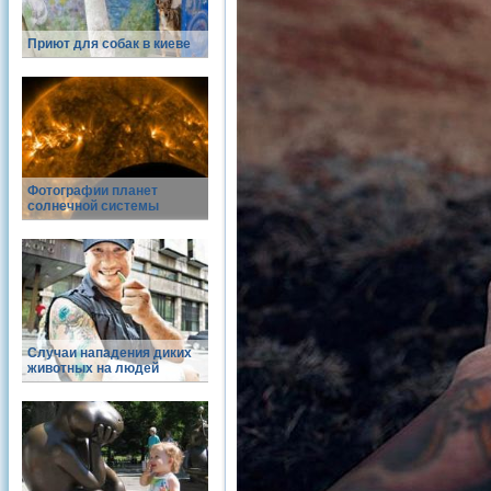
Приют для собак в киеве
Фотографии планет
солнечной системы
Случаи нападения диких
животных на людей