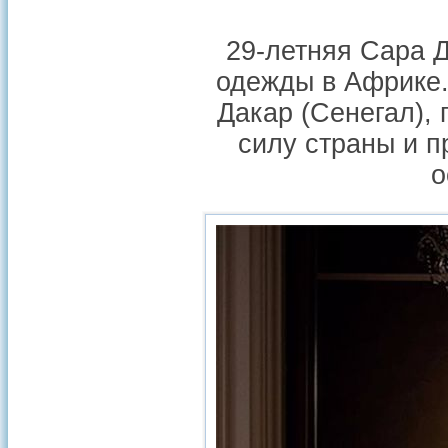
29-летняя Сара 
одежды в Африке.
Дакар (Сенегал), 
силу страны и п
о