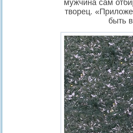
мужчина сам отбир
творец. «Приложе
быть 