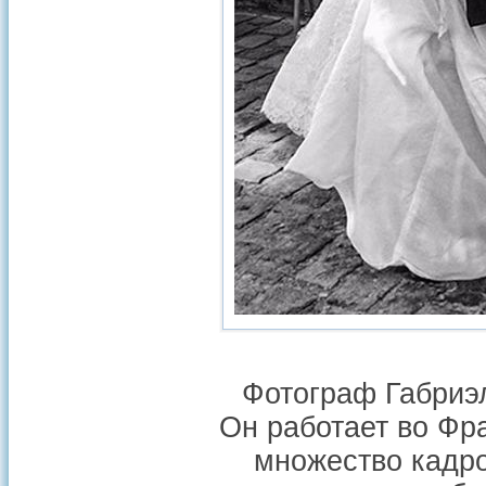
Фотограф Габриэл
Он работает во Фр
множество кадро