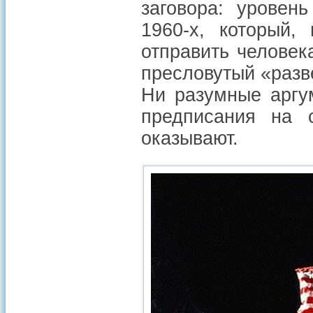
заговора: уровен
1960-х, который,
отправить человек
пресловутый «разв
Ни разумные аргу
предписания на с
оказывают.