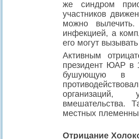
же синдром прио
участников движен
можно вылечить
инфекцией, а комп
его могут вызыват
Активным отрица
президент ЮАР в 
бушующую в с
противодействова
организаций, 
вмешательства. Т
местных племенны
Отрицание Холок