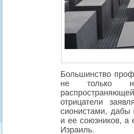
Большинство проф
не только не
распространяющей 
отрицатели заявл
сионистами, дабы 
и ее союзников, а
Израиль.