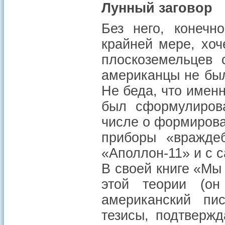
Лунный заговор
Без него, конечн
крайней мере, хоч
плоскоземельцев 
американцы не был
Не беда, что именн
был сформулиров
числе о формирова
приборы «вражде
«Аполлон-11» и с с
В своей книге «Мы
этой теории (он
американский пи
тезисы, подтверж