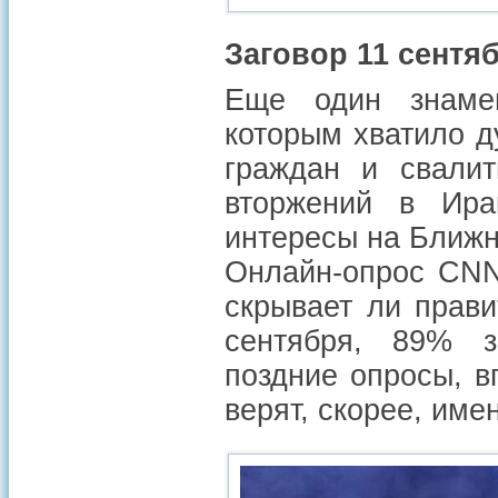
Заговор 11 сентяб
Еще один знамен
которым хватило д
граждан и свалит
вторжений в Ира
интересы на Ближн
Онлайн-опрос CNN 
скрывает ли прав
сентября, 89% з
поздние опросы, в
верят, скорее, име