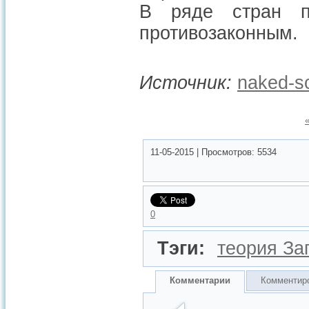
В ряде стран пу
противозаконным.
Источник:
naked-sc
11-05-2015
|
Просмотров:
5534
0
Тэги:
теория За
Комментарии
Комментир