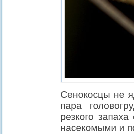
Сенокосцы не я
пара головогр
резкого запаха
насекомыми и п