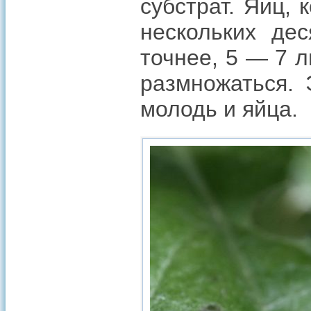
субстрат. Яиц,
нескольких дес
точнее, 5 — 7 л
размножаться. 
молодь и яйца.