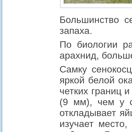
Большинство се
запаха.
По биологии р
арахнид, больш
Самку сенокосц
яркой белой ок
четких границ 
(9 мм), чем у 
откладывает яйц
изучает место,