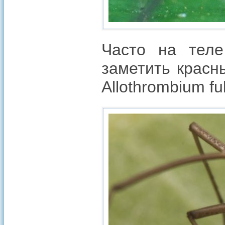
Часто на теле
заметить красн
Allothrombium fu