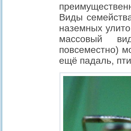
преимуществен
Виды семейства
наземных улито
массовый вид
повсеместно) м
ещё падаль, пт