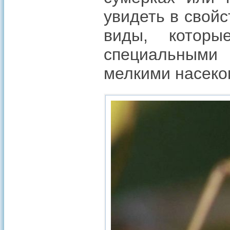
увидеть в свой
виды, которы
специальными
мелкими насеко