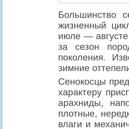
Большинство с
жизненный цикл
июле — августе
за сезон поро
поколения. Из
зимние оттепел
Сенокосцы пред
характеру прис
арахниды, нап
плотные, неред
влаги и механи