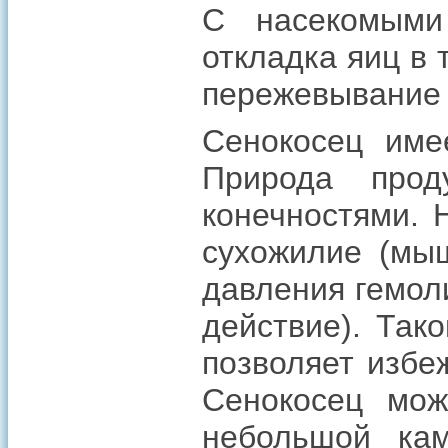
С насекомыми
откладка яиц в
пережевывание 
Сенокосец име
Природа прод
конечностями. 
сухожилие (мыш
давления гемол
действие). Так
позволяет избе
Сенокосец мож
небольшой кам