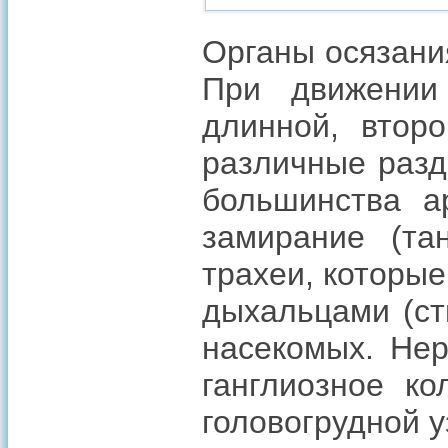
Органы осязани
При движении
длинной, второ
различные разд
большинства а
замирание (та
трахеи, которы
дыхальцами (ст
насекомых. Нер
ганглиозное к
головогрудной у