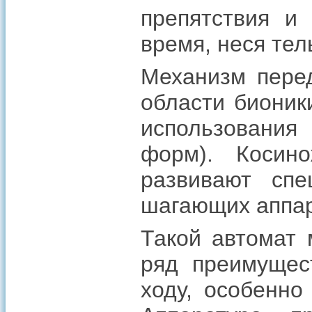
препятствия и
время, неся тел
Механизм перед
области бионик
использования
форм). Косин
развивают сп
шагающих аппар
Такой автомат 
ряд преимущес
ходу, особенно