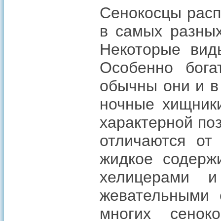
Сенокосцы расп
в самых разных
Некоторые вид
Особенно бога
обычны они и в
ночные хищники
характерной по
отличаются от
жидкое содерж
хелицерами и
жевательными 
многих сенок