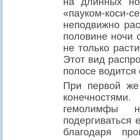
на длинных но
«пауком-коси-с
неподвижно рас
половине ночи 
не только раст
Этот вид распр
полосе водится с
При первой же 
конечностями.
гемолимфы н
подергиваться 
благодаря про