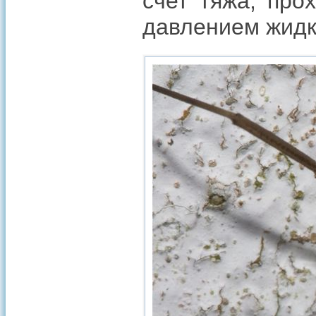
счет тяжа, про
давлением жидко