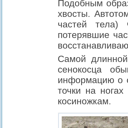
Подобным образ
хвосты. Автото
частей тела) 
потерявшие час
восстанавливаю
Самой длинной,
сенокосца об
информацию о с
точки на ногах
косиножкам.