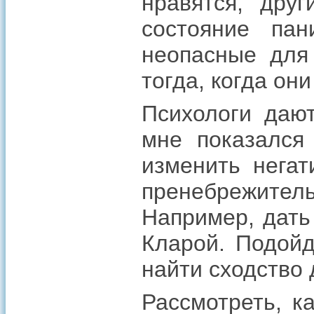
нравятся, дру
состояние па
неопасные для
тогда, когда он
Психологи даю
мне показался 
изменить негат
пренебрежител
Например, дать
Кларой. Подойд
найти сходство 
Рассмотреть, к