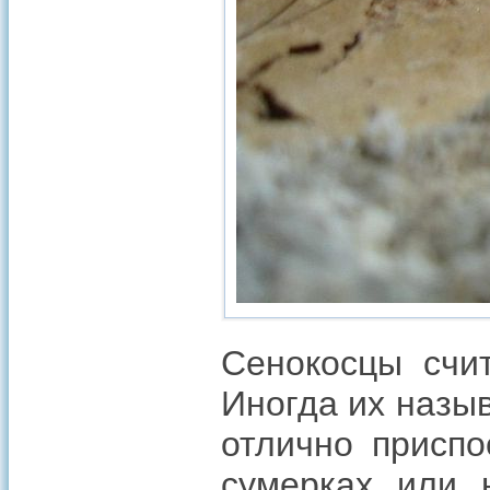
Сенокосцы счи
Иногда их назы
отлично приспо
сумерках или 