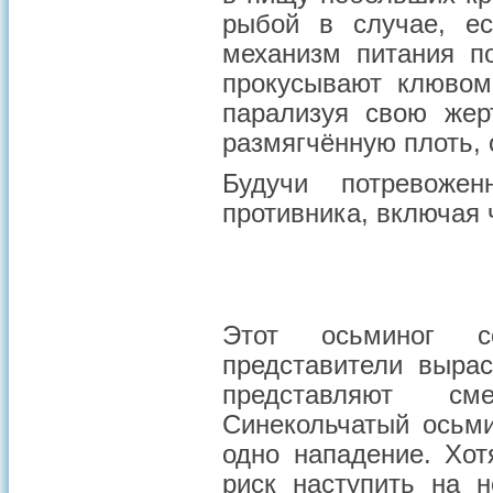
рыбой в случае, е
механизм питания п
прокусывают клювом
парализуя свою жер
размягчённую плоть, 
Будучи потревоже
противника, включая 
Этот осьминог с
представители выра
представляют см
Синекольчатый осьми
одно нападение. Хот
риск наступить на 