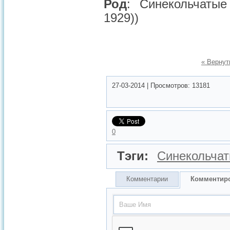
Род
: Синекольчатые
1929))
« Вернут
27-03-2014
|
Просмотров:
13181
0
Тэги:
Синекольчат
Комментарии
Комментир