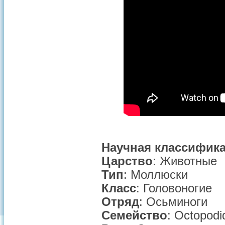
Научная классифика
Царство
: Животные
Тип
: Моллюски
Класс
: Головоногие
Отряд
: Осьминоги
Семейство
: Octopodi