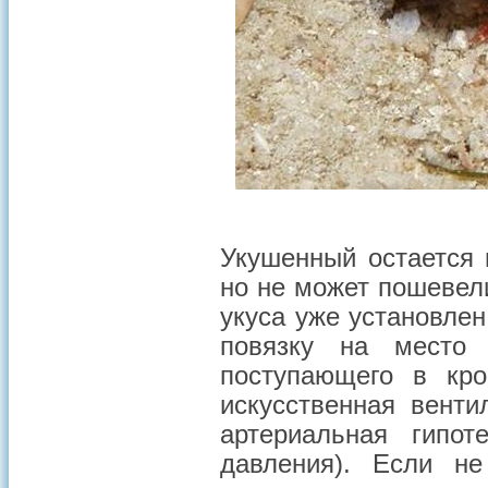
Укушенный остается 
но не может пошевел
укуса уже установле
повязку на место 
поступающего в кро
искусственная венти
артериальная гипот
давления). Если не