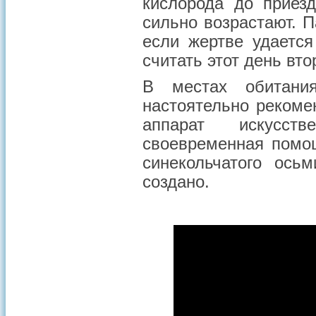
кислорода до приез
сильно возрастают. П
если жертве удаетс
считать этот день вт
В местах обитания
настоятельно рекоме
аппарат искусст
своевременная помо
синекольчатого ось
создано.