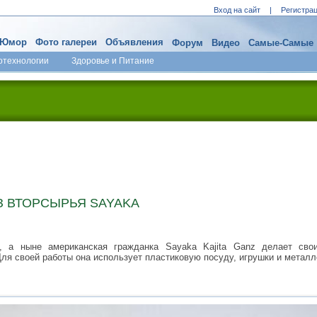
Вход на сайт
|
Регистра
Юмор
Фото галереи
Объявления
Форум
Видео
Самые-Самые
отехнологии
Здоровье и Питание
З ВТОРСЫРЬЯ SAYAKA
, а ныне американская гражданка Sayaka Kajita Ganz делает св
Для своей работы она использует пластиковую посуду, игрушки и метал