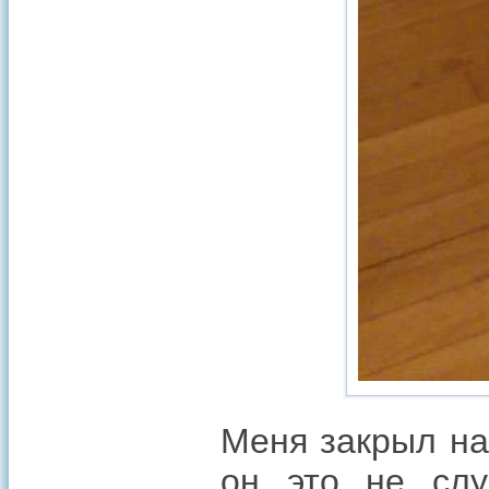
Меня закрыл на
он это не слу