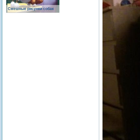
Смешные рисунки собак