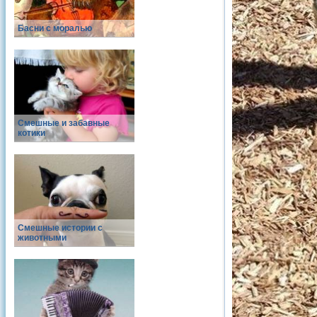
Басни с моралью
Смешные и забавные
котики
Смешные истории с
животными