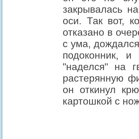
закрывалась на
оси. Так вот, к
отказано в очер
с ума, дождался
подоконник, и
"наделся" на 
растерянную фи
он откинул крю
картошкой с но