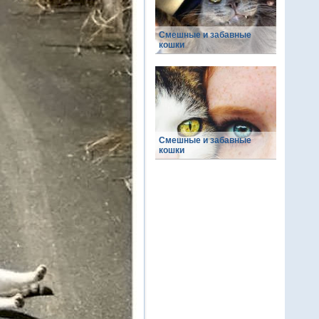
Смешные и забавные
кошки
Смешные и забавные
кошки