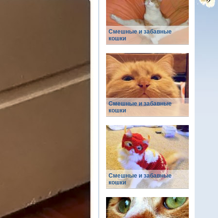
Смешные и забавные
кошки
Смешные и забавные
кошки
Смешные и забавные
кошки