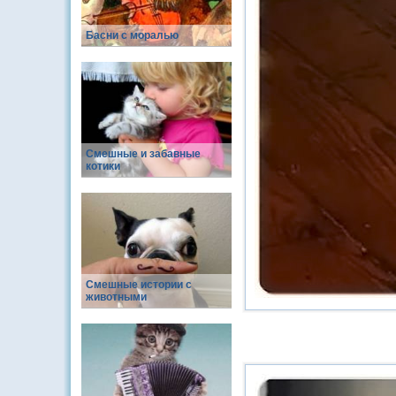
Басни с моралью
Смешные и забавные
котики
Смешные истории с
животными