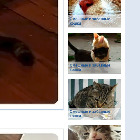
Смешные и забавные
кошки
Смешные и забавные
кошки
Смешные и забавные
кошки