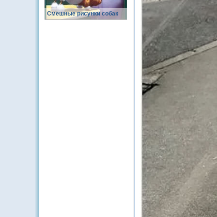
Смешные рисунки собак