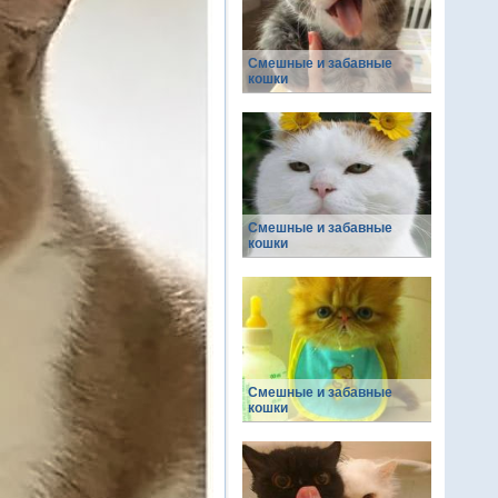
Смешные и забавные
кошки
Смешные и забавные
кошки
Смешные и забавные
кошки