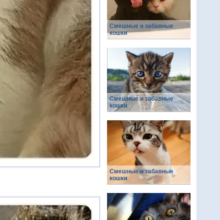
Смешные и забавные
кошки
Смешные и забавные
кошки
Смешные и забавные
кошки