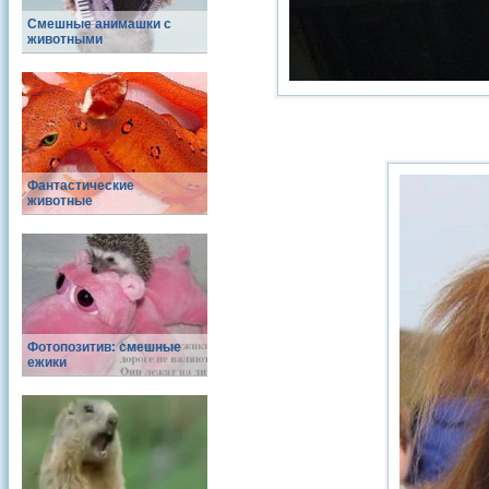
Смешные анимашки с
животными
Фантастические
животные
Фотопозитив: смешные
ежики