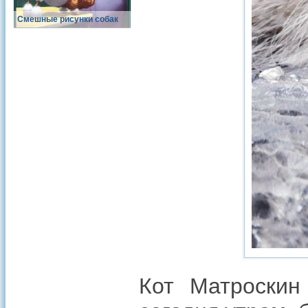
Смешные рисунки собак
Кот Матроскин