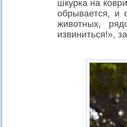
шкурка на коврик
обрывается, и 
животных, ря
извиниться!», з