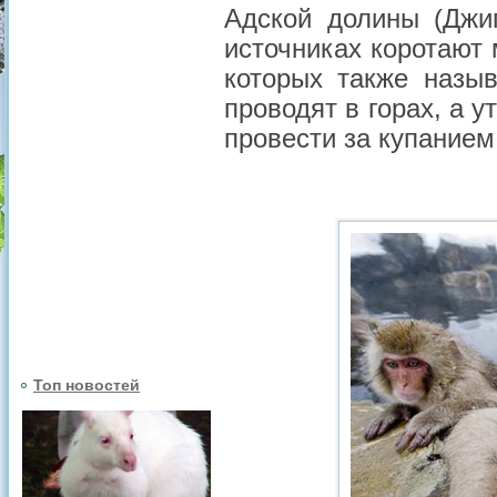
Адской долины (Джиг
источниках коротают
которых также назы
проводят в горах, а 
провести за купанием
Топ новостей