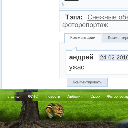
0
Тэги:
Снежные об
фоторепортаж
Комментарии
Комментир
андрей
24-02-201
ужас
Комментировать
Главная
ФИТО
Новости
Айболит
Юмор
Фотоочевид