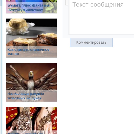
Бумага плюс фантазия,
получаем зверушку
Комментировать
Как сделать сливочное
масло
Необычные рисунки
животных на руках