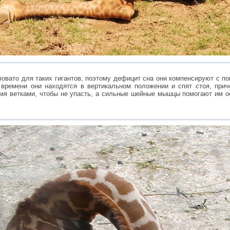
аловато для таких гигантов, поэтому дефицит сна они компенсируют с 
времени они находятся в вертикальном положении и спят стоя, прич
я ветками, чтобы не упасть, а сильные шейные мышцы помогают им ос