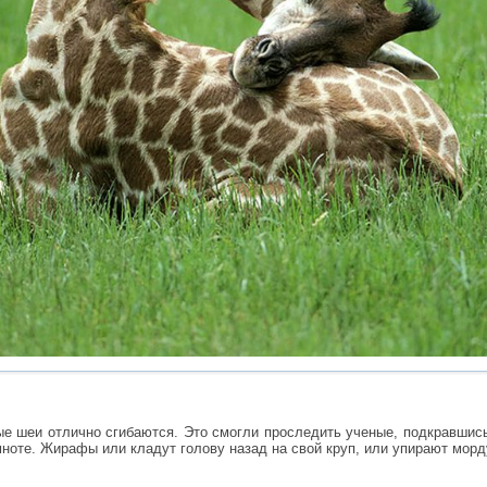
ые шеи отлично сгибаются. Это смогли проследить ученые, подкравшис
ноте. Жирафы или кладут голову назад на свой круп, или упирают морд