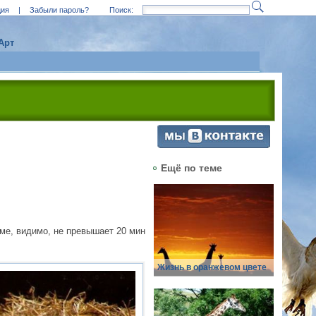
ция
|
Забыли пароль?
Поиск:
Арт
Ещё по теме
ме, видимо, не превышает 20 мин
Жизнь в оранжевом цвете