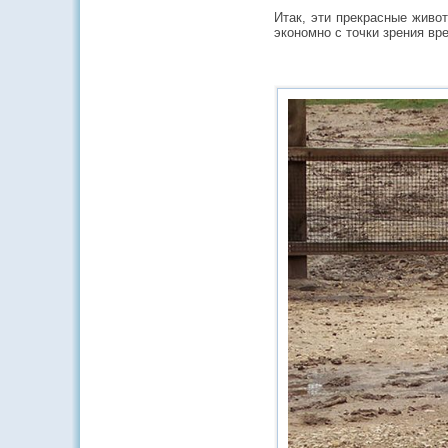
Итак, эти прекрасные живо
экономно с точки зрения вр