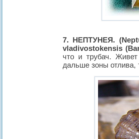
7. НЕПТУНЕЯ.
(Nept
vladivostokensis (Ba
что и трубач. Живет
дальше зоны отлива, 