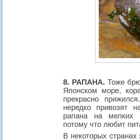
8. РАПАНА.
Тоже брю
Японском море, кор
прекрасно прижился
нередко привозят 
рапана на мелких м
потому что любит пит
В некоторых странах