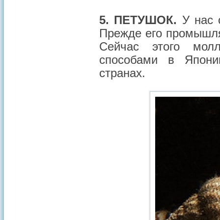
5. ПЕТУШОК.
У нас 
Прежде его промышля
Сейчас этого мол
способами в Япони
странах.