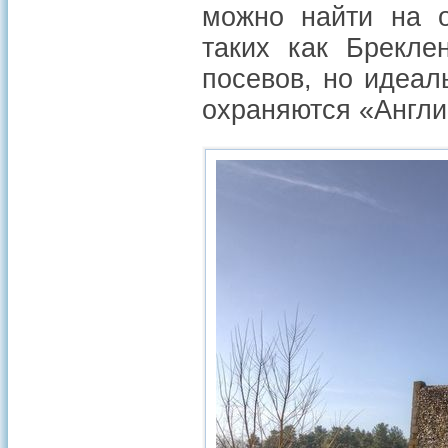
можно найти на о
таких как Брекле
посевов, но идеал
охраняются «Англи