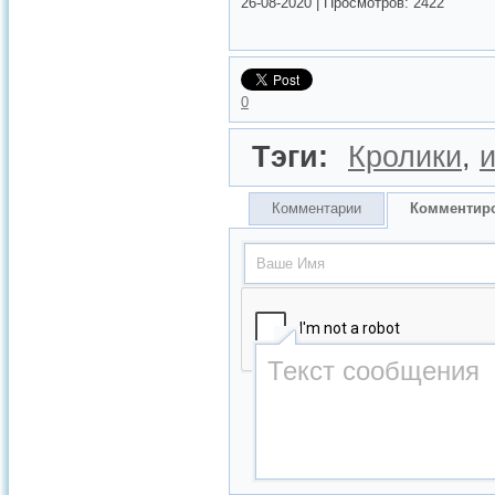
26-08-2020
|
Просмотров:
2422
0
Тэги:
Кролики
,
Комментарии
Комментир