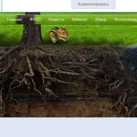
Комментировать
Главная
ФИТО
Новости
Айболит
Юмор
Фотоочевид