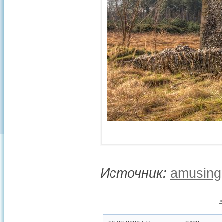
Источник:
amusing