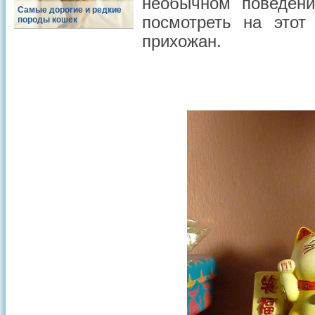
необычном поведени
Самые дорогие и редкие
посмотреть на этот
породы кошек
прихожан.