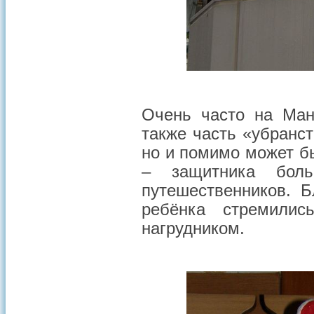
Очень часто на Ман
также часть «убранст
но и помимо может б
– защитника бол
путешественников. 
ребёнка стремилис
нагрудником.