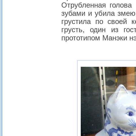
Отрубленная голова 
зубами и убила змею
грустила по своей 
грусть, один из го
прототипом Манэки нэ