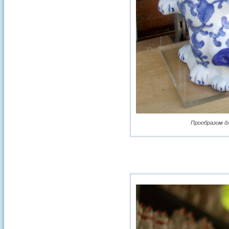
Прообразом дл