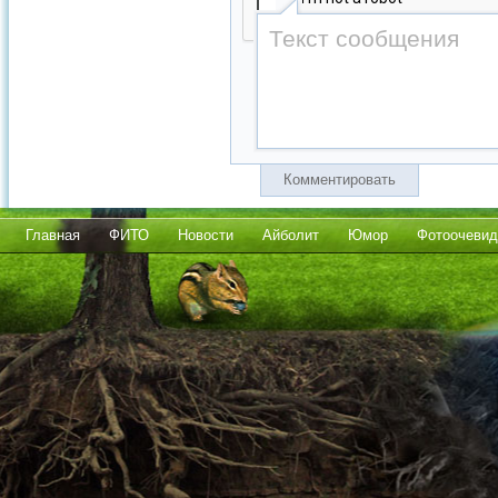
Комментировать
Главная
ФИТО
Новости
Айболит
Юмор
Фотоочевид