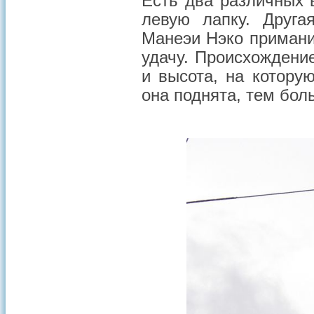
Есть два различных 
левую лапку. Друга
Манеэи Нэко приманив
удачу. Происхождение
и высота, на котору
она поднята, тем бол