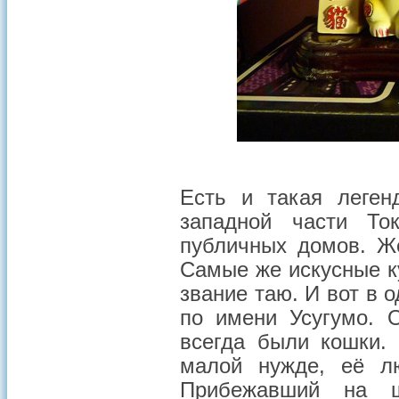
Есть и такая леген
западной части То
публичных домов. Ж
Самые же искусные к
звание таю. И вот в
по имени Усугумо. 
всегда были кошки.
малой нужде, её л
Прибежавший на ш