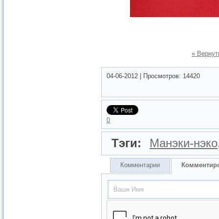
« Вернут
04-06-2012
|
Просмотров:
14420
0
Тэги:
Манэки-нэко
Комментарии
Комментир