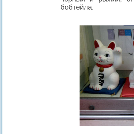
бобтейла.