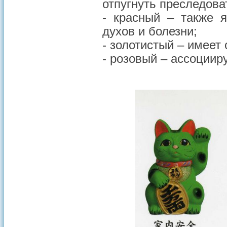
отпугнуть преследова
- красный – также 
духов и болезни;
- золотистый – имеет 
- розовый – ассоциир