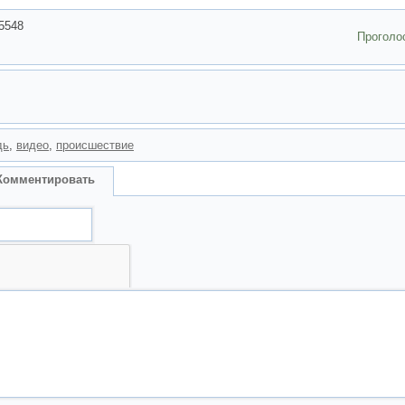
5548
Проголо
дь
,
видео
,
происшествие
Комментировать