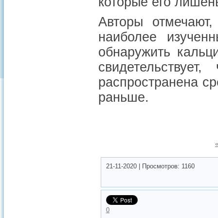
которые его лише
Авторы отмечают,
наиболее изученн
обнаружить кальц
свидетельствует
распространена ср
раньше.
21-11-2020
|
Просмотров:
1160
0