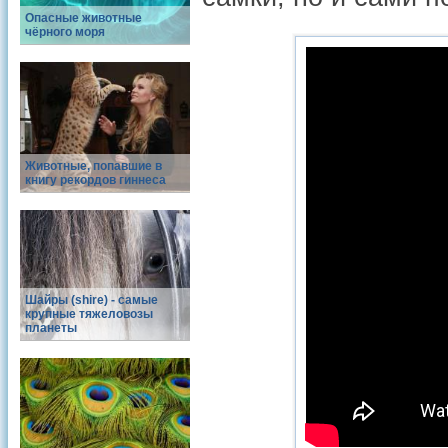
Опасные животные
чёрного моря
Животные, попавшие в
книгу рекордов гиннеса
Шайры (shire) - самые
крупные тяжеловозы
планеты