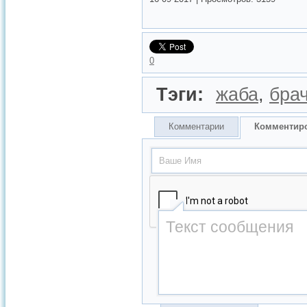
0
Тэги:
жаба
,
бра
Комментарии
Комментир