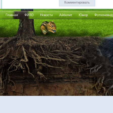
Комментировать
Главная
ФИТО
Новости
Айболит
Юмор
Фотоочевид