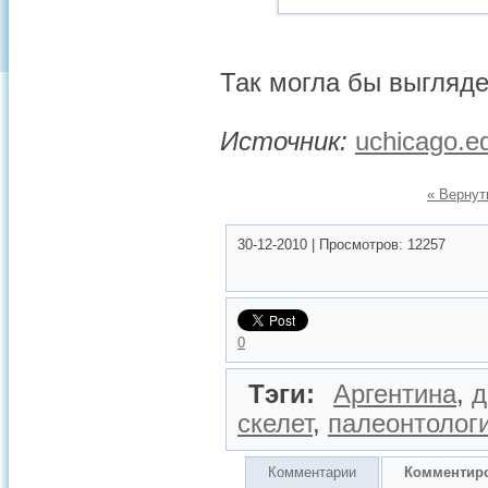
Так могла бы выгляде
Источник:
uchicago.e
« Вернут
30-12-2010
|
Просмотров:
12257
0
Тэги:
Аргентина
,
д
скелет
,
палеонтолог
Комментарии
Комментир