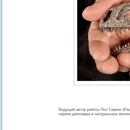
Ведущий автор работы Пол Серено (Pau
черепа динозавра в натуральную величин