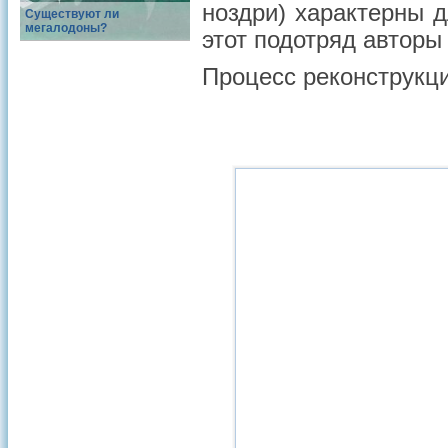
ноздри) характерны 
Существуют ли
мегалодоны?
этот подотряд авторы
Процесс реконструкци