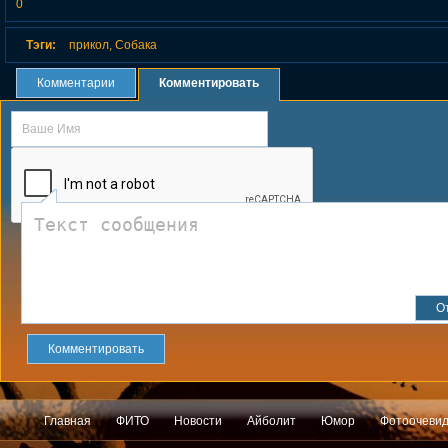
0
Тэги:
прикол
,
Собака
Комментарии
Комментировать
Комментировать
Главная
ФИТО
Новости
Айболит
Юмор
Фотоочеви