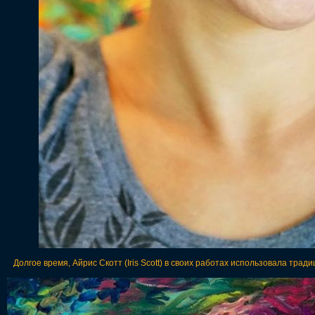
Долгое время, Айрис Скотт (Iris Scott) в своих работах использовала тра