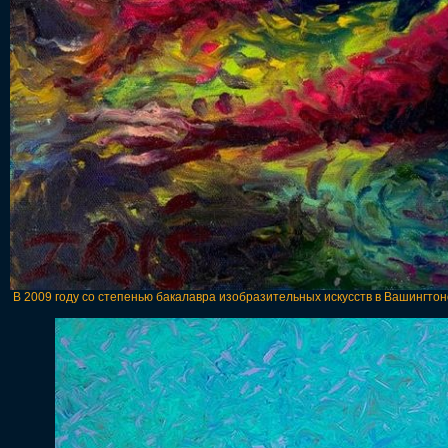
В 2009 году со степенью бакалавра изобразительных искусств в Вашингтонс