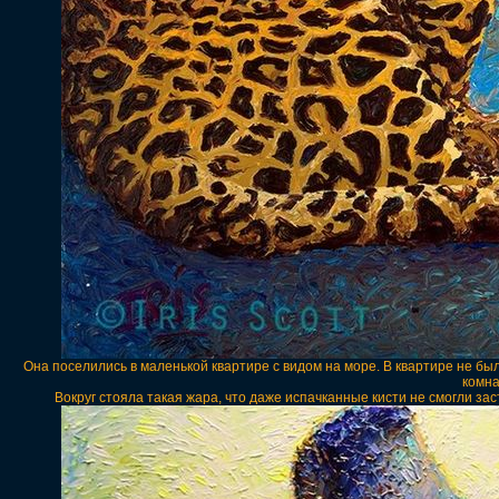
Она поселились в маленькой квартире с видом на море. В квартире не был
комна
Вокруг стояла такая жара, что даже испачканные кисти не смогли за