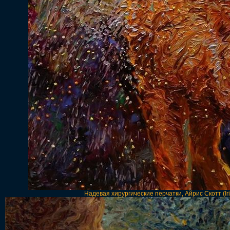
Надевая хирургические перчатки, Айрис Скотт (Iri