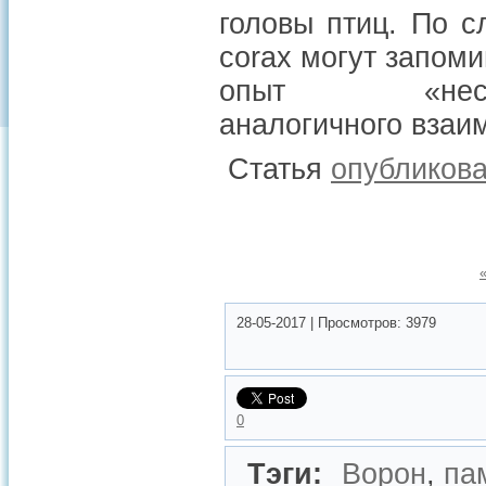
головы птиц. По 
corax
могут запоми
опыт «нес
аналогичного взаи
Статья
опубликов
28-05-2017
|
Просмотров:
3979
0
Тэги:
Ворон
,
па