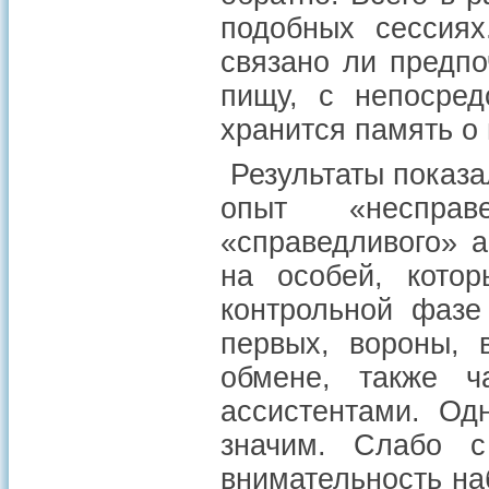
подобных сессиях
связано ли предп
пищу, с непосред
хранится память о
Результаты показа
опыт «несправ
«справедливого» 
на особей, котор
контрольной фазе
первых, вороны, 
обмене, также ч
ассистентами. Од
значим. Слабо с
внимательность н