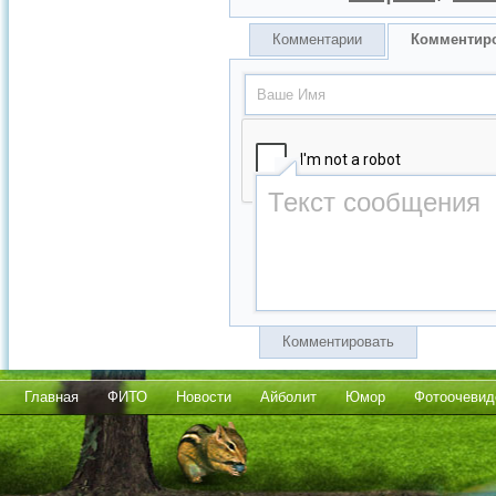
Комментарии
Комментир
Комментировать
Главная
ФИТО
Новости
Айболит
Юмор
Фотоочевид