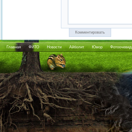
Комментировать
Главная
ФИТО
Новости
Айболит
Юмор
Фотоочевид