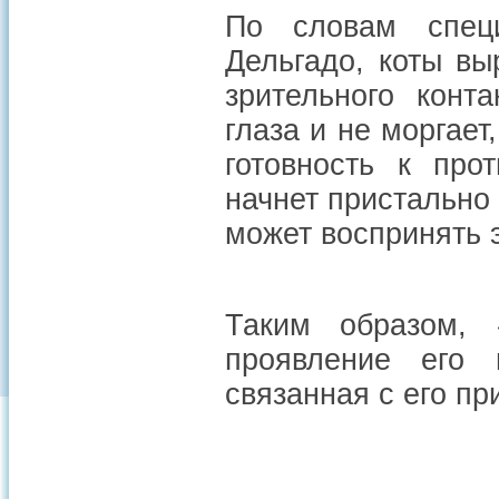
По словам спец
Дельгадо, коты вы
зрительного конт
глаза и не моргает
готовность к про
начнет пристально 
может воспринять э
Таким образом, 
проявление его 
связанная с его п