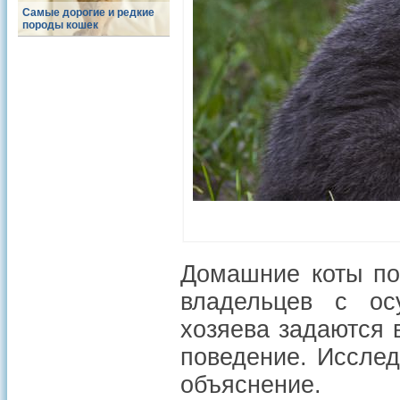
Самые дорогие и редкие
породы кошек
Домашние коты пор
владельцев с ос
хозяева задаются 
поведение. Исслед
объяснение.