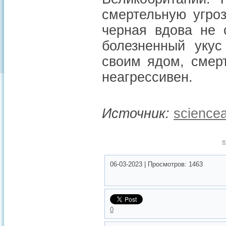
смертельную угро
черная вдова не 
болезненный укус
своим ядом, смерт
неагрессивен.
Источник:
sciencea
«
06-03-2023
|
Просмотров:
1463
0