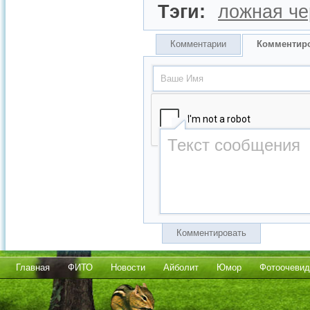
Тэги:
ложная че
Комментарии
Комментир
Комментировать
Главная
ФИТО
Новости
Айболит
Юмор
Фотоочевид