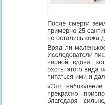
После смерти земл
примерно 25 сантим
не остались кожа д
Вряд ли маленько
Исследователи пишу
черной вдове, ко
охоты этого вида 
питаться ими и да
«Это наблюдение 
прекрасно присп
благодаря сильн