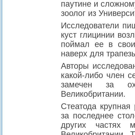
паутине и сложном
зоолог из Универси
Исследователи пиш
куст глицинии воз
поймал ее в свои
наверх для трапез
Авторы исследован
какой-либо член се
замечен за ох
Великобритании.
Стеатода крупная 
за последнее стол
других частях 
Великобритании. 