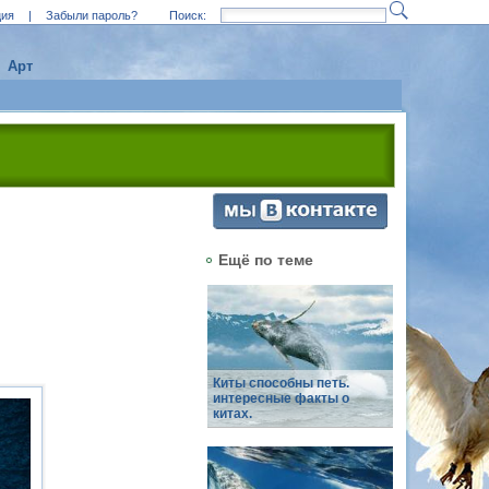
ция
|
Забыли пароль?
Поиск:
Арт
Ещё по теме
Киты способны петь.
интересные факты о
китах.