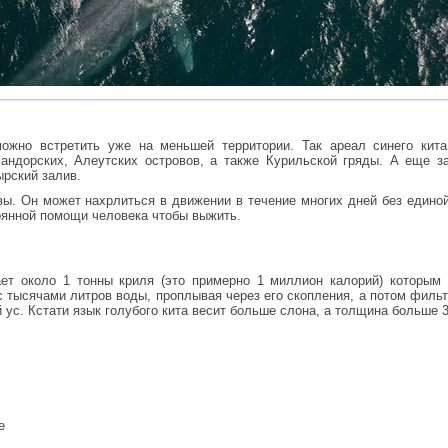
можно встретить уже на меньшей территории. Так ареал синего кита
андорских, Алеутских островов, а также Курильской гряды. А еще з
ырский залив.
ы. Он может нахрлиться в движении в течение многих дней без единой
оянной помощи человека чтобы выжить.
ет около 1 тонны криля (это примерно 1 миллион калорий) которым 
с тысячами литров воды, проплывая через его скопления, а потом фильт
 ус. Кстати язык голубого кита весит больше слона, а толщина больше 3
е