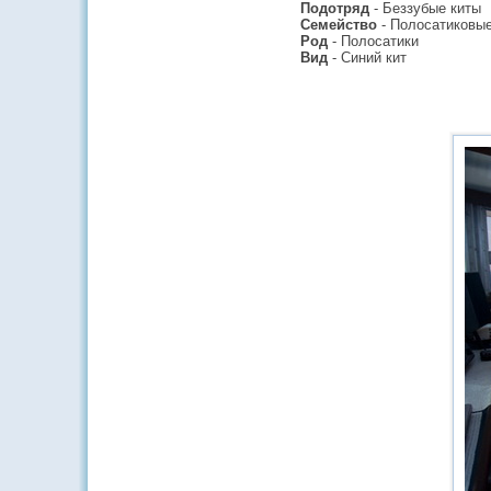
Подотряд
- Беззубые киты
Семейство
- Полосатиковы
Род
- Полосатики
Вид
- Синий кит