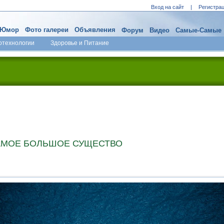
Вход на сайт
|
Регистра
Юмор
Фото галереи
Объявления
Форум
Видео
Самые-Самые
отехнологии
Здоровье и Питание
САМОЕ БОЛЬШОЕ СУЩЕСТВО