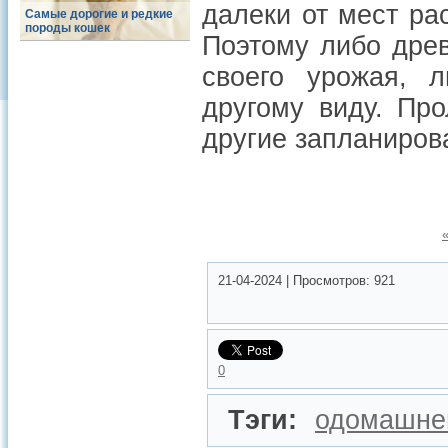
далеки от мест расс
Самые дорогие и редкие
породы кошек
Поэтому либо дре
своего урожая, 
другому виду. Пр
другие запланиров
21-04-2024
|
Просмотров:
921
0
Тэги:
одомашне