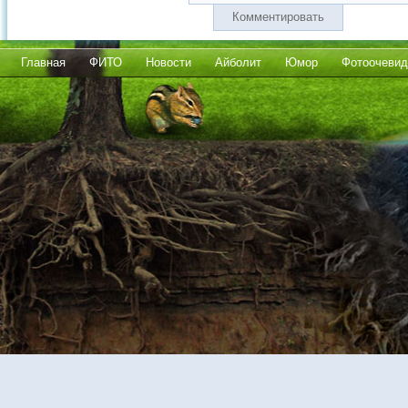
Комментировать
Главная
ФИТО
Новости
Айболит
Юмор
Фотоочевид