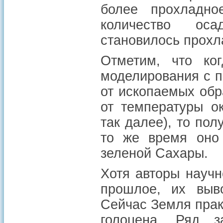
более прохладн
количество оса
становилось прохл
Отметим, что ког
моделирования с 
от ископаемых обр
от температуры о
так далее), то пол
то же время оно
зеленой Сахары.
Хотя авторы научн
прошлое, их выв
Сейчас Земля прак
голоцена. Ряд 