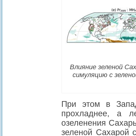
Влияние зеленой Са
симуляцию с зелено
При этом в Запа
прохладнее, а л
озеленения Сахары
зеленой Сахарой с