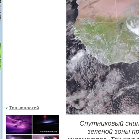
Топ новостей
Спутниковый сним
зеленой зоны п