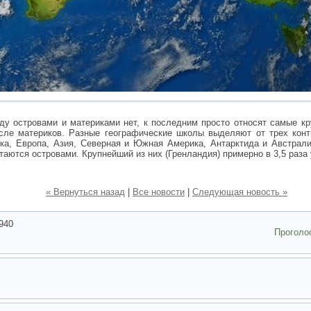
у островами и материками нет, к последним просто относят самые кр
сле материков. Разные географические школы выделяют от трех конт
ка, Европа, Азия, Северная и Южная Америка, Антарктида и Австрали
аются островами. Крупнейший из них (Гренландия) примерно в 3,5 раза
« Вернуться назад
|
Все новости
|
Следующая новость »
940
Проголо