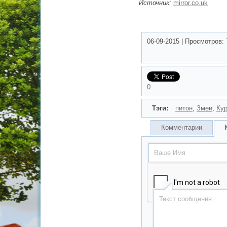
Источник:
mirror.co.uk
06-09-2015
|
Просмотров:
0
Тэги:
питон
,
Змеи
,
Кур
Комментарии