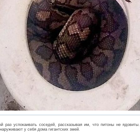
й раз успокаивать соседей, рассказывая им, что питоны не ядовиты
бнаруживают у себя дома гигантских змей.