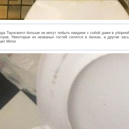
ода Таунсвилл больше не могут побыть наедине с собой даже в уборно
тров. Некоторые из незваных гостей селятся в бачках, а другие зас
т Mirror.