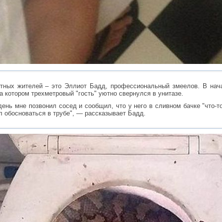
тных жителей – это Эллиот Бадд, профессиональный змеелов. В нача
а котором трехметровый "гость" уютно свернулся в унитазе.
нь мне позвонил сосед и сообщил, что у него в сливном бачке "что-то
л обосноваться в трубе", — рассказывает Бадд.