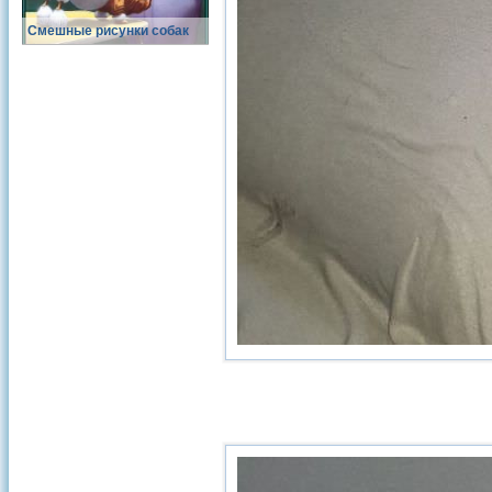
Смешные рисунки собак