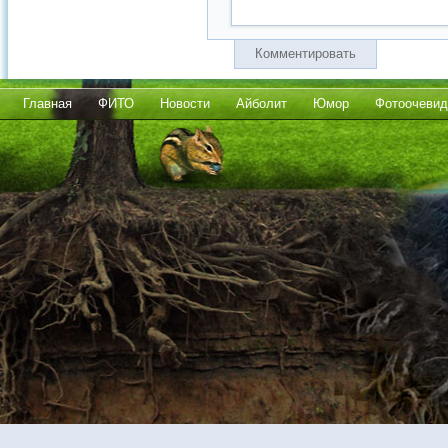
Комментировать
Главная
ФИТО
Новости
Айболит
Юмор
Фотоочевид