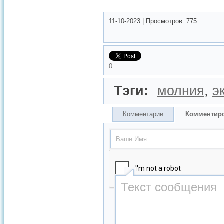
11-10-2023
|
Просмотров:
775
0
Тэги:
молния
,
э
Комментарии
Комментир