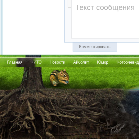
Комментировать
Главная
ФИТО
Новости
Айболит
Юмор
Фотоочевид