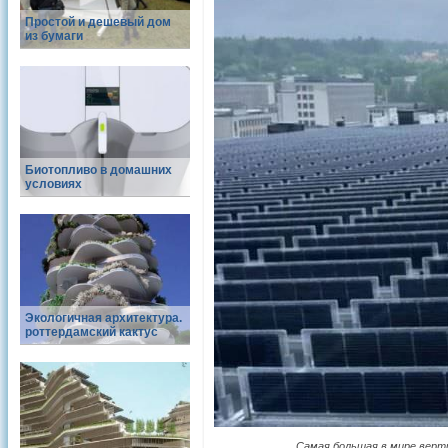
Простой и дешевый дом
из бумаги
Биотопливо в домашних
условиях
Экологичная архитектура.
роттердамский кактус
Самая большая в мире верти