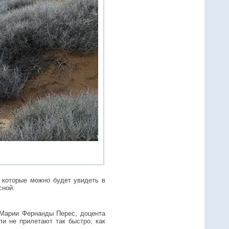
, которые можно будет увидеть в
сной.
 Марии Фернанды Перес, доцента
ли не прилетают так быстро, как